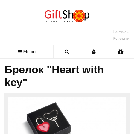
Latviešu
Русский
Меню
Брелок "Heart with
key"