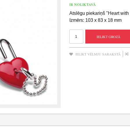
IR NOLIKTAVĀ
Atslēgu piekariņš "Heart with
Izmērs: 103 x 83 x 18 mm
IELIKT GROZĀ
IELIKT VĒLMJU SARAKSTĀ