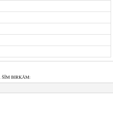
R ŠĪM BIRKĀM: