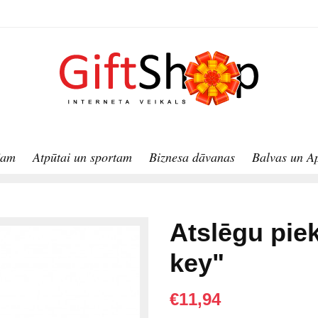
jam
Atpūtai un sportam
Biznesa dāvanas
Balvas un A
Atslēgu piek
key"
€11,94