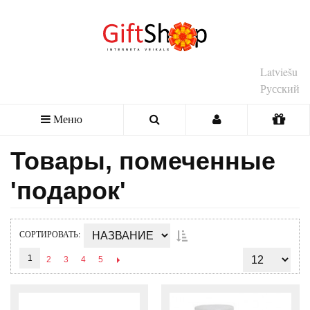
Latviešu
Русский
Меню
Товары, помеченные
'подарок'
СОРТИРОВАТЬ
1
2
3
4
5