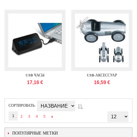
USB ЧАСЫ
USB-АКСЕССУАР
17,16 €
16,59 €
СОРТИРОВАТЬ
1
2
3
4
5
ПОПУЛЯРНЫЕ МЕТКИ