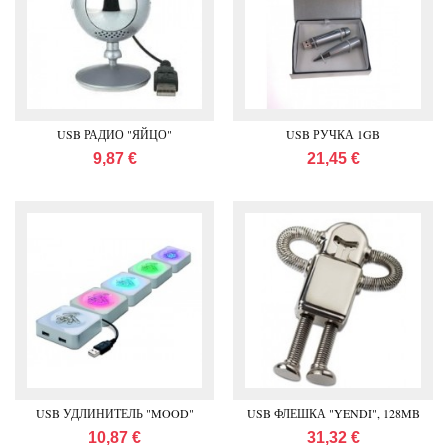
USB РАДИО "ЯЙЦО"
USB РУЧКА 1GB
9,87 €
21,45 €
USB УДЛИНИТЕЛЬ "MOOD"
USB ФЛЕШКА "YENDI", 128MB
10,87 €
31,32 €