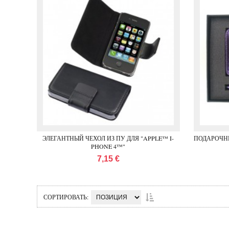
ЭЛЕГАНТНЫЙ ЧЕХОЛ ИЗ ПУ ДЛЯ "APPLE™ I-
ПОДАРОЧНЫ
PHONE 4™"
7,15 €
СОРТИРОВАТЬ