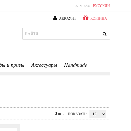
LATVIEŠU
РУССКИЙ
АККАУНТ
КОРЗИНА
ды и призы
Аксессуары
Handmade
ПОКАЗАТЬ
3 шт.