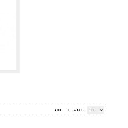
ПОКАЗАТЬ
3 шт.