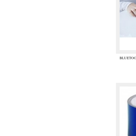
BLUETOO