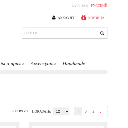
LATVIEŠU
РУССКИЙ
АККАУНТ
КОРЗИНА
ды и призы
Аксессуары
Handmade
ПОКАЗАТЬ
1-12 из 28
1
2
3