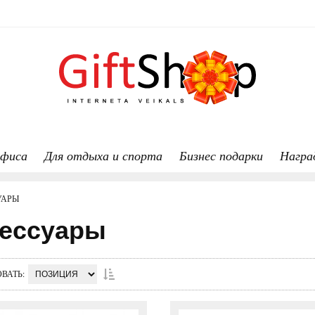
офиса
Для отдыха и спорта
Бизнес подарки
Награ
УАРЫ
ессуары
ОВАТЬ