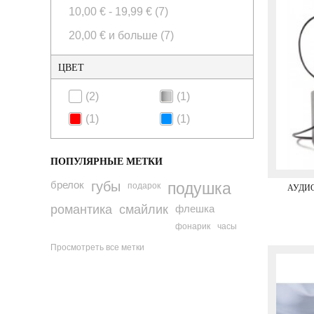
10,00 €
-
19,99 €
(7)
20,00 €
и больше
(7)
ЦВЕТ
(2)
(1)
(1)
(1)
ПОПУЛЯРНЫЕ МЕТКИ
брелок
губы
подушка
подарок
АУДИ
романтика
смайлик
флешка
фонарик
часы
Просмотреть все метки