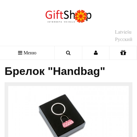
Latviešu
Русский
Меню
Брелок "Handbag"