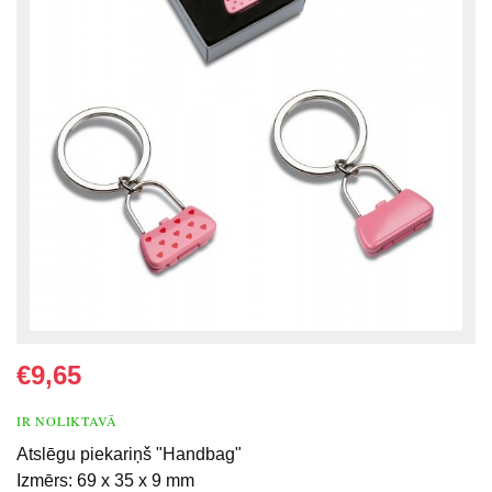
€9,65
IR NOLIKTAVĀ
Atslēgu piekariņš "Handbag"
Izmērs: 69 x 35 x 9 mm