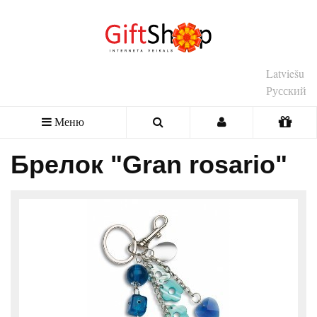
Latviešu
Русский
Меню
Брелок "Gran rosario"