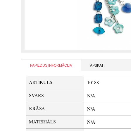
PAPILDUS INFORMĀCIJA
APSKATI
ARTIKULS
10188
SVARS
N/A
KRĀSA
N/A
MATERIĀLS
N/A