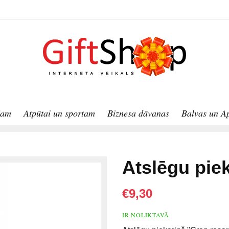
jam
Atpūtai un sportam
Biznesa dāvanas
Balvas un A
Atslēgu pie
€9,30
IR NOLIKTAVĀ