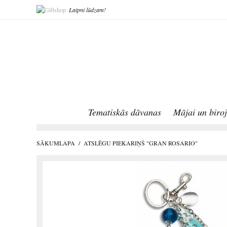
Laipni lūdzam!
Tematiskās dāvanas
Mājai un biro
SĀKUMLAPA
/
ATSLĒGU PIEKARIŅŠ "GRAN ROSARIO"