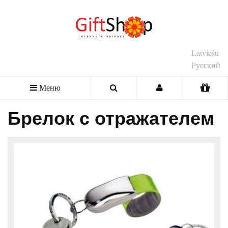
Latviešu
Русский
Меню
Брелок с отражателем