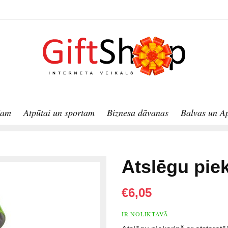
jam
Atpūtai un sportam
Biznesa dāvanas
Balvas un A
Atslēgu piek
€6,05
IR NOLIKTAVĀ