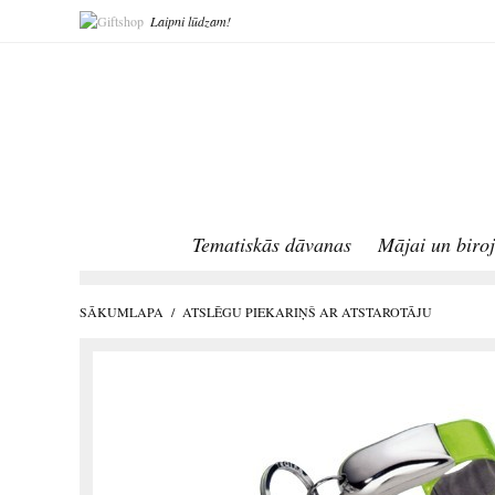
Laipni lūdzam!
Tematiskās dāvanas
Mājai un biro
SĀKUMLAPA
/
ATSLĒGU PIEKARIŅŠ AR ATSTAROTĀJU