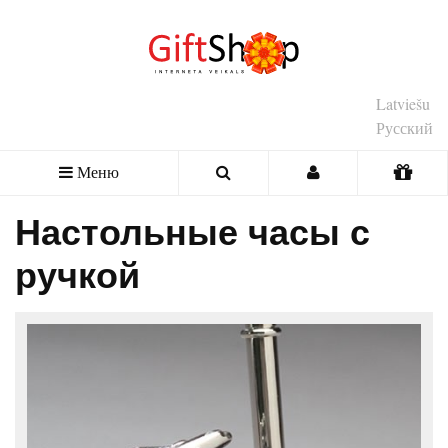
Latviešu
Русский
Меню
Настольные часы с
ручкой