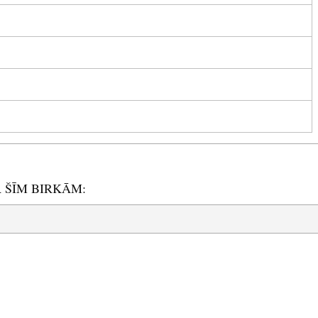
R ŠĪM BIRKĀM: