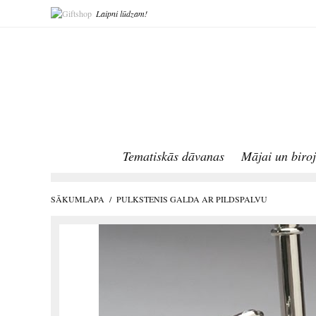
Laipni lūdzam!
Tematiskās dāvanas
Mājai un biro
SĀKUMLAPA
/
PULKSTENIS GALDA AR PILDSPALVU