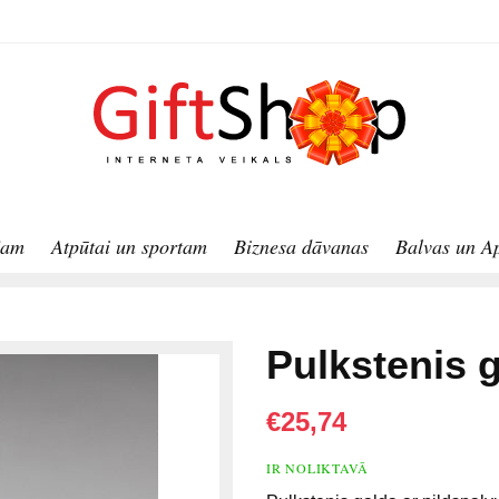
jam
Atpūtai un sportam
Biznesa dāvanas
Balvas un A
Pulkstenis g
€25,74
IR NOLIKTAVĀ