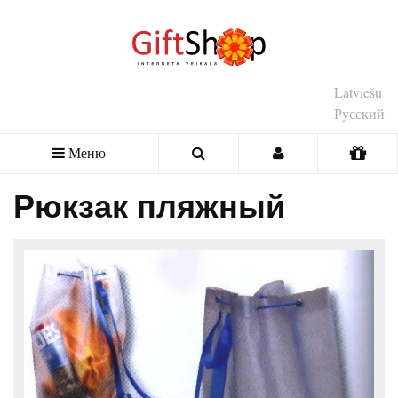
Latviešu
Русский
Меню
Рюкзак пляжный