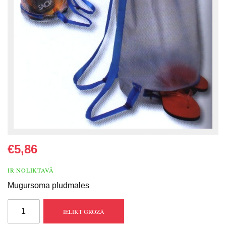
€5,86
IR NOLIKTAVĀ
Mugursoma pludmales
IELIKT GROZĀ