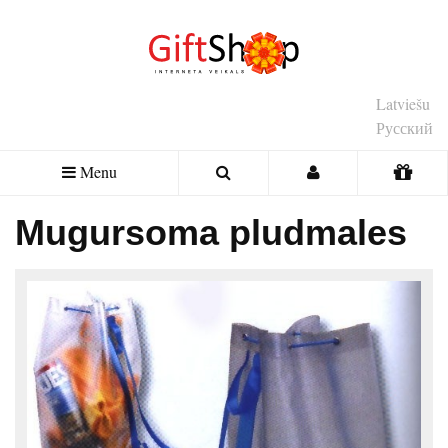
Latviešu
Русский
Menu
Mugursoma pludmales