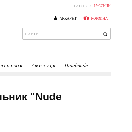
LATVIEŠU
РУССКИЙ
АККАУНТ
КОРЗИНА
ды и призы
Аксессуары
Handmade
ьник "Nude