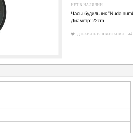
НЕТ В НАЛИЧИИ
Часы-будильник "Nude numb
Диаметр: 22cm.
ДОБАВИТЬ В ПОЖЕЛАНИЯ