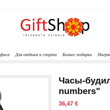
офиса
Для отдыха и спорта
Бизнес подарки
Награ
Часы-будил
numbers"
36,47 €