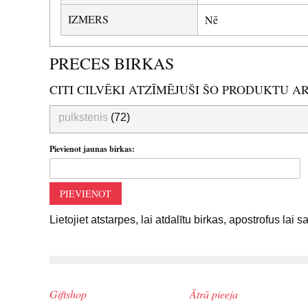
IZMERS
Nē
PRECES BIRKAS
CITI CILVĒKI ATZĪMĒJUŠI ŠO PRODUKTU A
pulkstenis
(72)
Pievienot jaunas birkas:
PIEVIENOT
Lietojiet atstarpes, lai atdalītu birkas, apostrofus lai 
Giftshop
Ātrā pieeja