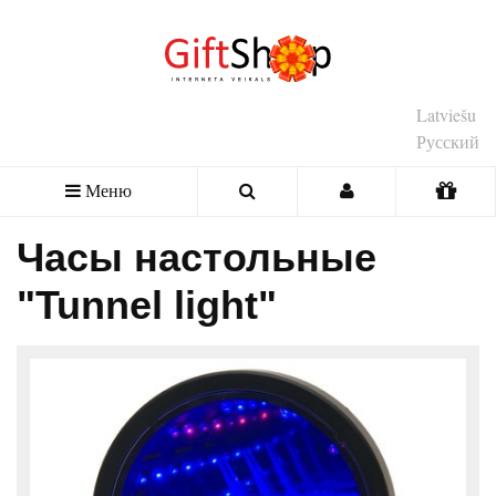
Latviešu
Русский
Меню
Часы настольные
"Tunnel light"