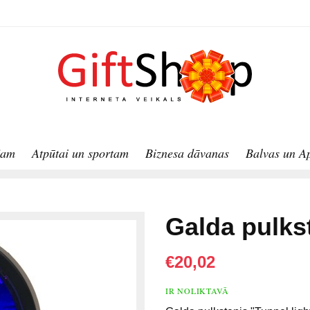
jam
Atpūtai un sportam
Biznesa dāvanas
Balvas un A
Galda pulkst
€20,02
IR NOLIKTAVĀ