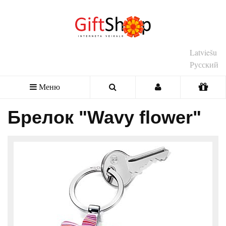
Latviešu
Русский
Меню
Брелок "Wavy flower"