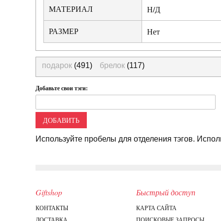
МАТЕРИАЛ
Н/Д
РАЗМЕР
Нет
подарок
(491)
брелок
(117)
Добавьте свои тэги:
ДОБАВИТЬ
Используйте пробелы для отделения тэгов. Исполь
Giftshop
Быстрый доступ
КОНТАКТЫ
КАРТА САЙТА
ДОСТАВКА
ПОИСКОВЫЕ ЗАПРОСЫ