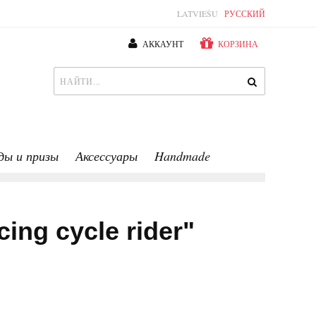
LATVIEŠU
РУССКИЙ
АККАУНТ
КОРЗИНА
ды и призы
Аксессуары
Handmade
ing cycle rider"