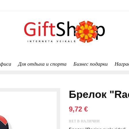
офиса
Для отдыха и спорта
Бизнес подарки
Награ
Брелок "Rac
9,72 €
НЕТ В НАЛИЧИИ