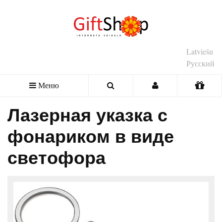
Latviešu
Русский
Меню
Лазерная указка с
фонариком в виде
светофора