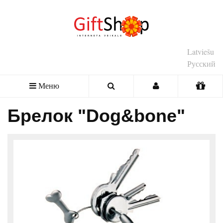
Latviešu
Русский
Меню
Брелок "Dog&bone"