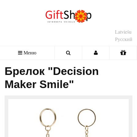
Latviešu
Русский
Меню
Брелок "Decision
Maker Smile"