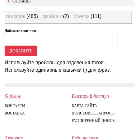
ОТЗЫВЫ
подарок
(485)
смайлик
(2)
брелок
(111)
Добавьте свои тэги:
ДОБАВИТЬ
Используйте пробелы для отделения тэгов.
Используйте одинарные кавычки (') для фраз.
Giftshop
Быстрый доступ
КОНТАКТЫ
КАРТА САЙТА
ДОСТАВКА
ПОИСКОВЫЕ ЗАПРОСЫ
РАСШИРЕННЫЙ ПОИСК
Аккаунт
Будь на связи