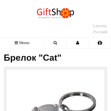
Latviešu
Русский
Меню
Брелок "Cat"