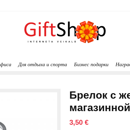
офиса
Для отдыха и спорта
Бизнес подарки
Награ
Брелок с ж
магазинной
3,50 €