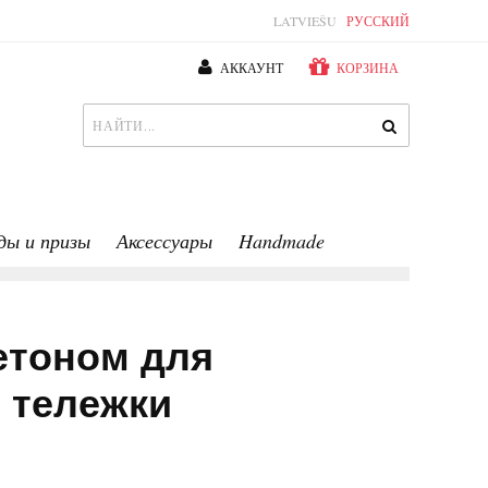
LATVIEŠU
РУССКИЙ
АККАУНТ
КОРЗИНА
ды и призы
Аксессуары
Handmade
етоном для
 тележки