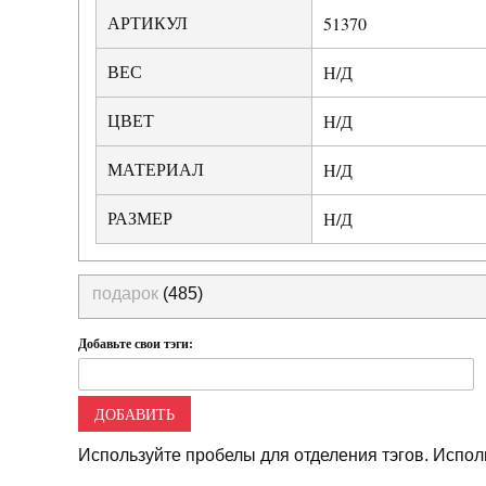
АРТИКУЛ
51370
ВЕС
Н/Д
ЦВЕТ
Н/Д
МАТЕРИАЛ
Н/Д
РАЗМЕР
Н/Д
подарок
(485)
Добавьте свои тэги:
ДОБАВИТЬ
Используйте пробелы для отделения тэгов. Исполь