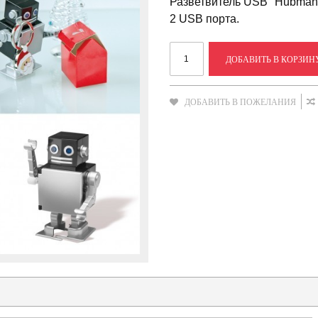
Разветвитель USB "Hubman
2 USB порта.
ДОБАВИТЬ В КОРЗИН
ДОБАВИТЬ В ПОЖЕЛАНИЯ