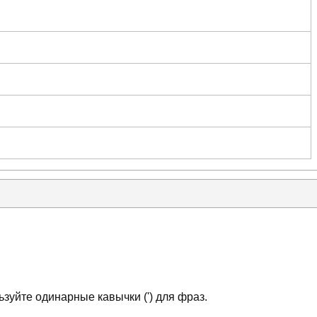
зуйте одинарные кавычки (') для фраз.