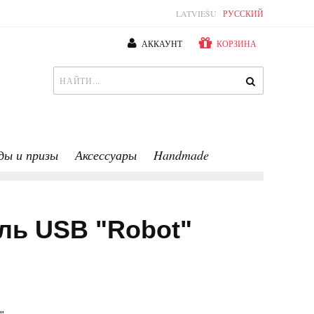
LATVIEŠU
РУССКИЙ
АККАУНТ
КОРЗИНА
ды и призы
Аксессуары
Handmade
ль USB "Robot"