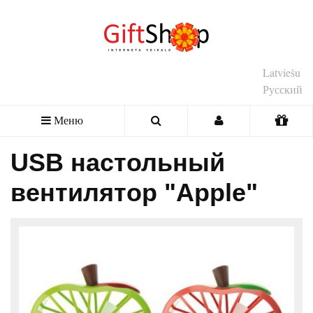
Latviešu
Русский
Меню
USB настольный
вентилятор "Apple"