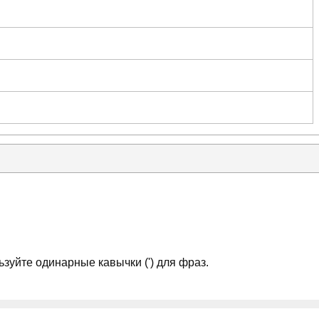
зуйте одинарные кавычки (') для фраз.