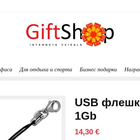
офиса
Для отдыха и спорта
Бизнес подарки
Награ
USB флешка
1Gb
14,30 €