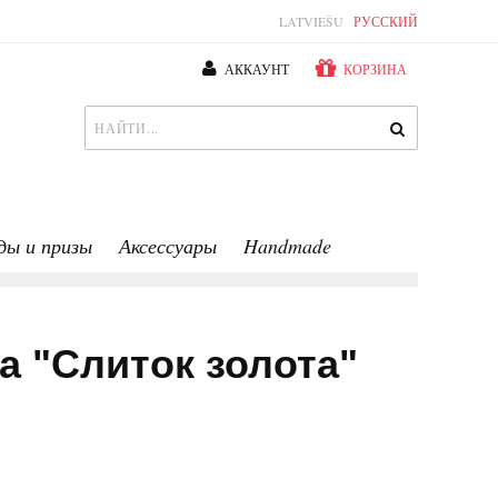
LATVIEŠU
РУССКИЙ
АККАУНТ
КОРЗИНА
ды и призы
Аксессуары
Handmade
 "Слиток золота"