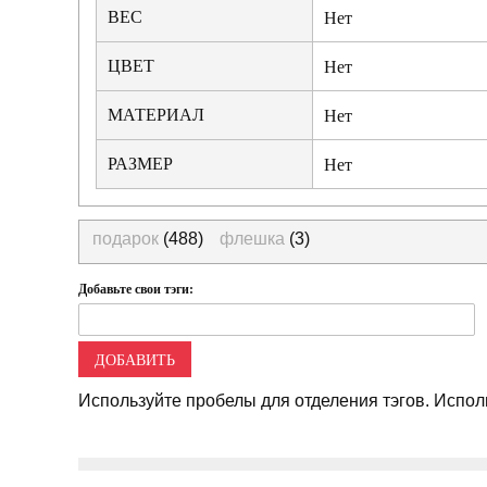
ВЕС
Нет
ЦВЕТ
Нет
МАТЕРИАЛ
Нет
РАЗМЕР
Нет
подарок
(488)
флешка
(3)
Добавьте свои тэги:
ДОБАВИТЬ
Используйте пробелы для отделения тэгов. Исполь