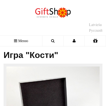
Latviešu
Русский
Меню
Игра "Кости"