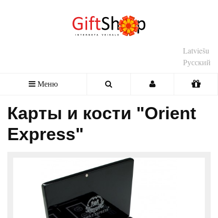
Latviešu
Русский
Меню
Карты и кости "Orient
Express"