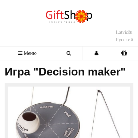
Latviešu
Русский
Меню
Игра "Decision maker"