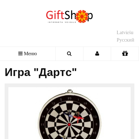
Latviešu
Русский
Меню
Игра "Дартс"