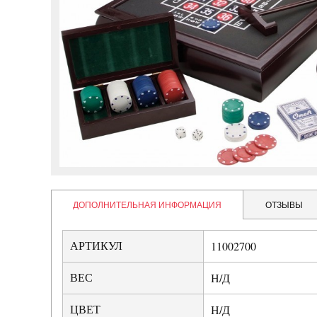
ДОПОЛНИТЕЛЬНАЯ ИНФОРМАЦИЯ
ОТЗЫВЫ
АРТИКУЛ
11002700
ВЕС
Н/Д
ЦВЕТ
Н/Д