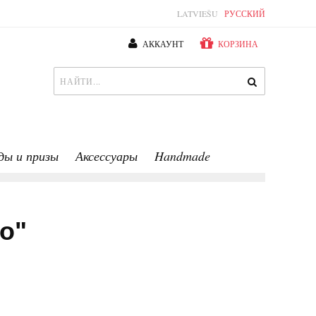
LATVIEŠU
РУССКИЙ
АККАУНТ
КОРЗИНА
ды и призы
Аксессуары
Handmade
o"