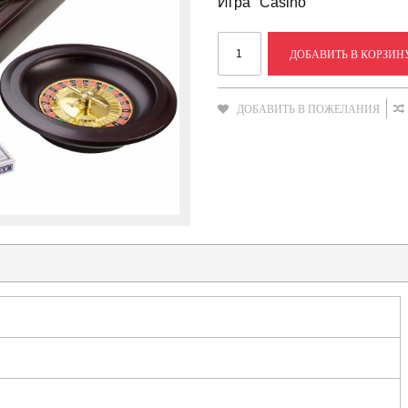
Игра "Casino"
ДОБАВИТЬ В КОРЗИН
ДОБАВИТЬ В ПОЖЕЛАНИЯ