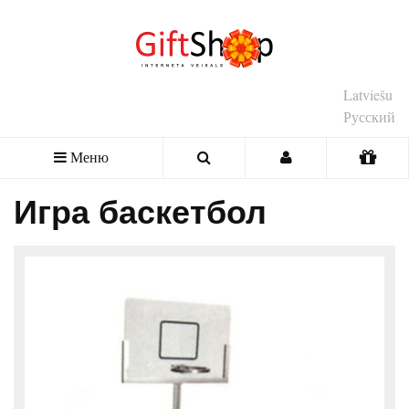
Latviešu
Русский
Меню
Игра баскетбол