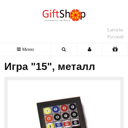
Latviešu
Русский
Меню
Игра "15", металл