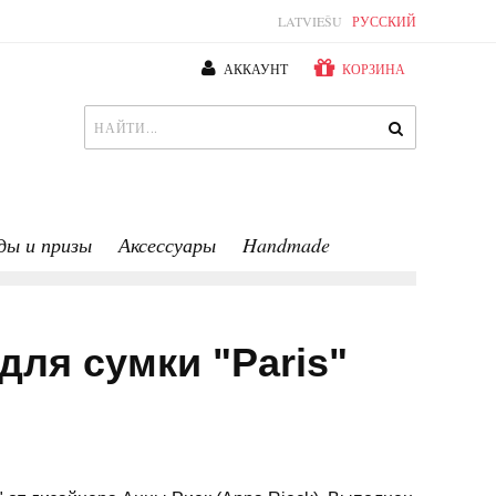
LATVIEŠU
РУССКИЙ
АККАУНТ
КОРЗИНА
ды и призы
Аксессуары
Handmade
для сумки "Paris"