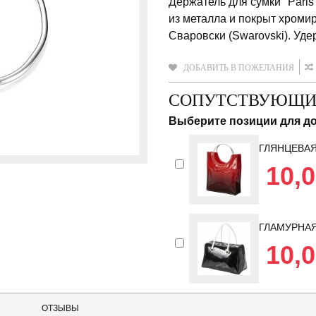
Держатель для сумки "Paris
из металла и покрыт хром
Сваровски (Swarovski). Удер
ДОБАВИТЬ В ПОЖЕЛАНИЯ
СОПУТСТВУЮЩИ
Выберите позиции для до
ГЛЯНЦЕВАЯ
10,0
ГЛАМУРНА
10,0
ОТЗЫВЫ