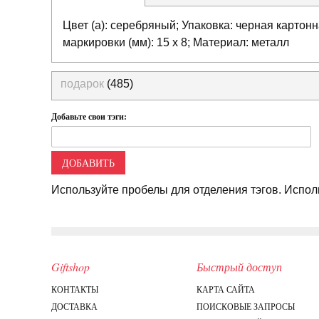
Цвет (а): серебряный; Упаковка: черная картонн
маркировки (мм): 15 x 8; Материал: металл
подарок
(485)
Добавьте свои тэги:
ДОБАВИТЬ
Используйте пробелы для отделения тэгов. Исполь
Giftshop
Быстрый доступ
КОНТАКТЫ
КАРТА САЙТА
ДОСТАВКА
ПОИСКОВЫЕ ЗАПРОСЫ