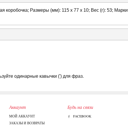
ая коробочка; Размеры (мм): 115 x 77 x 10; Вес (г): 53; Ма
зуйте одинарные кавычки (') для фраз.
Аккаунт
Будь на связи
МОЙ АККАУНТ
FACEBOOK
ЗАКАЗЫ И ВОЗВРАТЫ