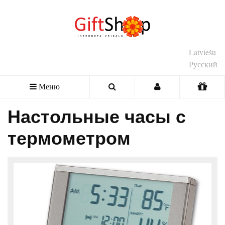
Latviešu
Русский
Меню
Настольные часы с
термометром