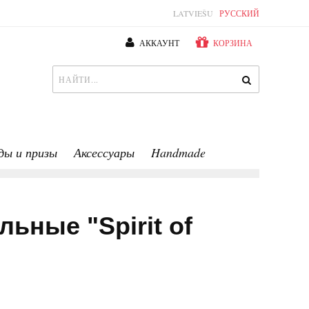
LATVIEŠU
РУССКИЙ
АККАУНТ
КОРЗИНА
ды и призы
Аксессуары
Handmade
ьные "Spirit of