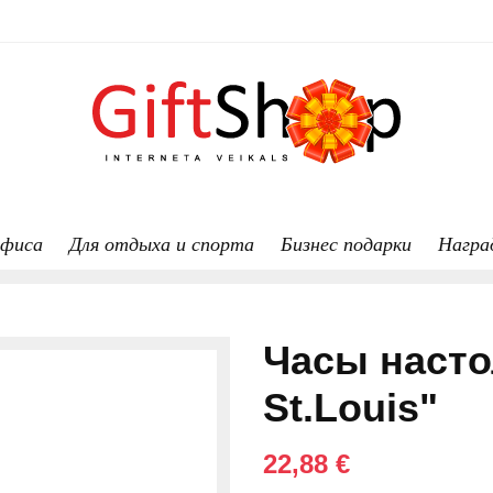
офиса
Для отдыха и спорта
Бизнес подарки
Награ
Часы настол
St.Louis"
22,88 €