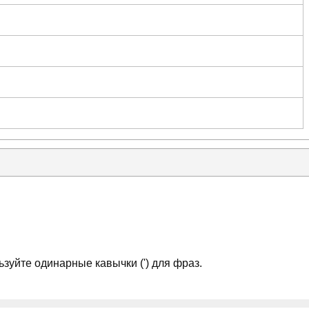
зуйте одинарные кавычки (') для фраз.