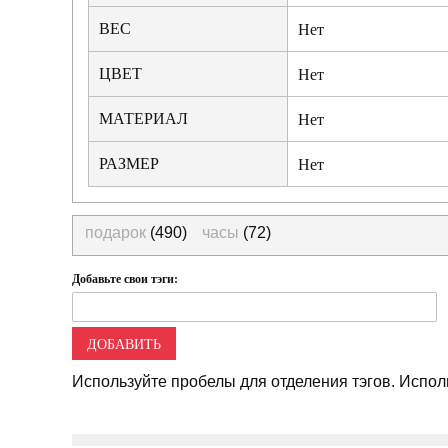
ВЕС
Нет
ЦВЕТ
Нет
МАТЕРИАЛ
Нет
РАЗМЕР
Нет
подарок
(490)
часы
(72)
Добавьте свои тэги:
ДОБАВИТЬ
Используйте пробелы для отделения тэгов. Исполь