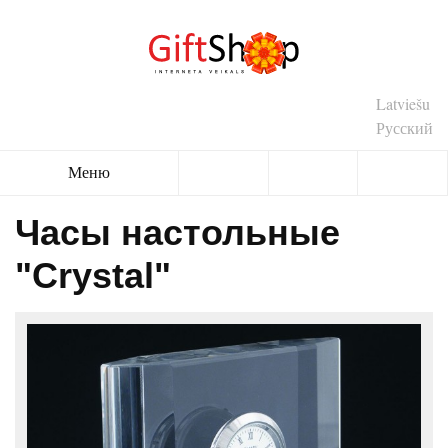
Latviešu
Русский
Меню
Часы настольные
"Crystal"