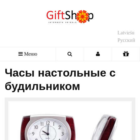
Latviešu
Русский
Меню
Часы настольные с
будильником