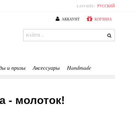
LATVIEŠU
РУССКИЙ
АККАУНТ
КОРЗИНА
ды и призы
Аксессуары
Handmade
 - молоток!