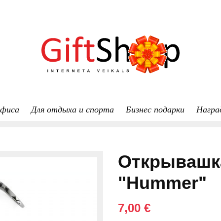
офиса
Для отдыха и спорта
Бизнес подарки
Награ
Открывашка
"Hummer"
7,00 €