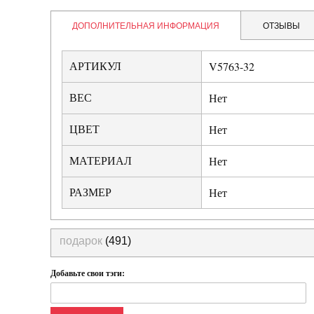
ДОПОЛНИТЕЛЬНАЯ ИНФОРМАЦИЯ
ОТЗЫВЫ
АРТИКУЛ
V5763-32
ВЕС
Нет
ЦВЕТ
Нет
МАТЕРИАЛ
Нет
РАЗМЕР
Нет
подарок
(491)
Добавьте свои тэги: