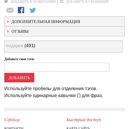
ДОБАВИТЬ В ПОЖЕЛАНИЯ
ДОБАВИТЬ В СРАВНЕНИЕ
ДОПОЛНИТЕЛЬНАЯ ИНФОРМАЦИЯ
ОТЗЫВЫ
подарок
(491)
Добавьте свои тэги:
ДОБАВИТЬ
Используйте пробелы для отделения тэгов.
Используйте одинарные кавычки (') для фраз.
Giftshop
Быстрый доступ
КОНТАКТЫ
КАРТА САЙТА