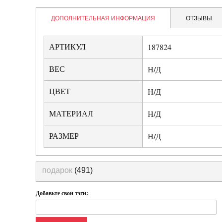
ДОПОЛНИТЕЛЬНАЯ ИНФОРМАЦИЯ
ОТЗЫВЫ
АРТИКУЛ
187824
ВЕС
Н/Д
ЦВЕТ
Н/Д
МАТЕРИАЛ
Н/Д
РАЗМЕР
Н/Д
подарок
(491)
Добавьте свои тэги: