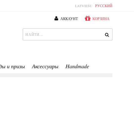
LATVIEŠU
РУССКИЙ
АККАУНТ
КОРЗИНА
ды и призы
Аксессуары
Handmade