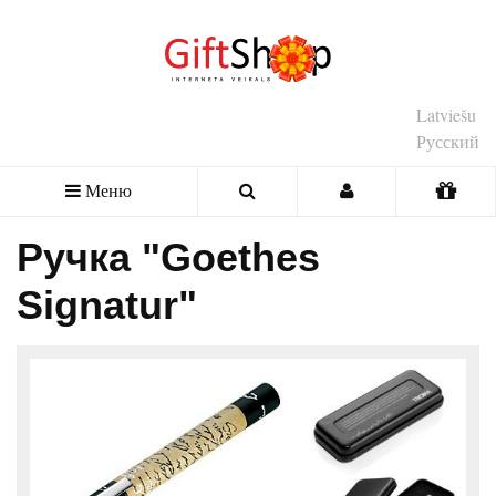
Latviešu
Русский
Меню
Ручка "Goethes
Signatur"