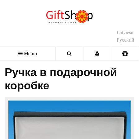
Latviešu
Русский
Меню
Ручка в подарочной
коробке