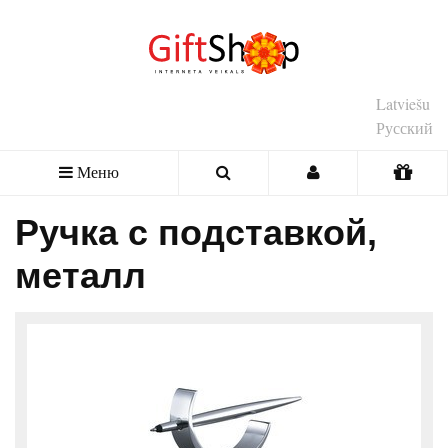
Latviešu
Русский
Меню
Ручка с подставкой,
металл