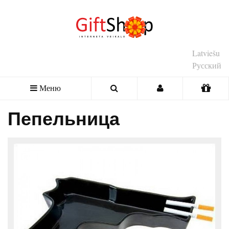
Latviešu
Русский
Меню
Пепельница