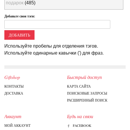
подарок
(485)
Добавьте свои тэги:
ДОБАВИТЬ
Используйте пробелы для отделения тэгов.
Используйте одинарные кавычки (') для фраз.
Giftshop
Быстрый доступ
КОНТАКТЫ
КАРТА САЙТА
ДОСТАВКА
ПОИСКОВЫЕ ЗАПРОСЫ
РАСШИРЕННЫЙ ПОИСК
Аккаунт
Будь на связи
МОЙ АККАУНТ
FACEBOOK