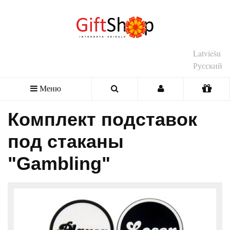
Latviešu
Русский
Меню
Комплект подставок
под стаканы
"Gambling"