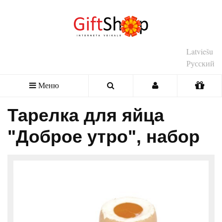
Latviešu
Русский
Меню
Тарелка для яйца
"Доброе утро", набор